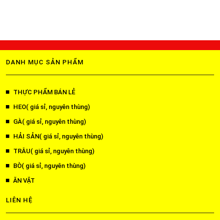
DANH MỤC SẢN PHẨM
THỰC PHẨM BÁN LẺ
HEO( giá sỉ, nguyên thùng)
GÀ( giá sỉ, nguyên thùng)
HẢI SẢN( giá sỉ, nguyên thùng)
TRÂU( giá sỉ, nguyên thùng)
BÒ( giá sỉ, nguyên thùng)
ĂN VẶT
LIÊN HỆ