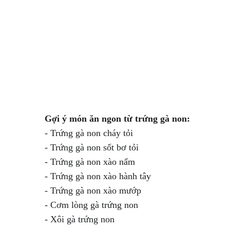
Gợi ý món ăn ngon từ trứng gà non:
- Trứng gà non cháy tỏi

- Trứng gà non sốt bơ tỏi

- Trứng gà non xào nấm

- Trứng gà non xào hành tây

- Trứng gà non xào mướp

- Cơm lòng gà trứng non

- Xôi gà trứng non
