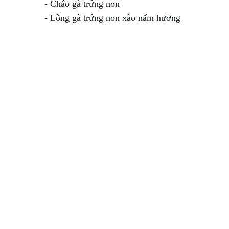
- Cháo gà trứng non

- Lòng gà trứng non xào nấm hương