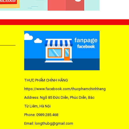
THỰC PHẨM CHÍNH HÃNG
https://www.facebook.com/thucphamchinhhang
Address: Ngõ 85 Đức Diễn, Phúc Diễn, Bắc
Từ Liêm, Hà Nội
Phone: 0989.285.468
Email: longthubg@gmail.com