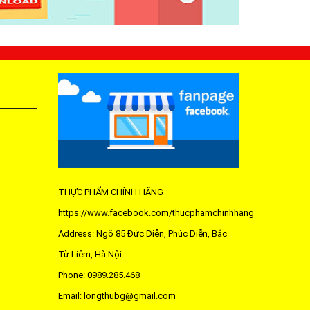
THỰC PHẨM CHÍNH HÃNG
https://www.facebook.com/thucphamchinhhang
Address: Ngõ 85 Đức Diễn, Phúc Diễn, Bắc
Từ Liêm, Hà Nội
Phone: 0989.285.468
Email: longthubg@gmail.com