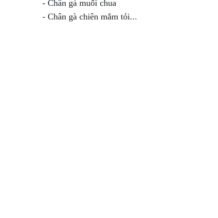
- Chân gà muối chua
- Chân gà chiên mắm tỏi...