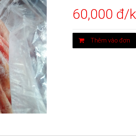
60,000 đ/
Thêm vào đơn