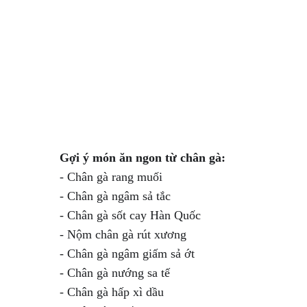
Gợi ý món ăn ngon từ chân gà:
- Chân gà rang muối

- Chân gà ngâm sả tắc

- Chân gà sốt cay Hàn Quốc

- Nộm chân gà rút xương

- Chân gà ngâm giấm sả ớt

- Chân gà nướng sa tế

- Chân gà hấp xì dầu
