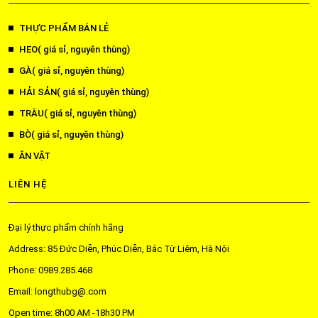
THỰC PHẨM BÁN LẺ
HEO( giá sỉ, nguyên thùng)
GÀ( giá sỉ, nguyên thùng)
HẢI SẢN( giá sỉ, nguyên thùng)
TRÂU( giá sỉ, nguyên thùng)
BÒ( giá sỉ, nguyên thùng)
ĂN VẶT
LIÊN HỆ
Đại lý thực phẩm chính hãng
Address: 85 Đức Diễn, Phúc Diễn, Bắc Từ Liêm, Hà Nội
Phone: 0989.285.468
Email: longthubg@.com
Open time: 8h00 AM -18h30 PM