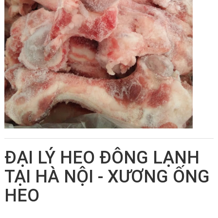
ĐẠI LÝ HEO ĐÔNG LẠNH
TẠI HÀ NỘI - XƯƠNG ỐNG
HEO