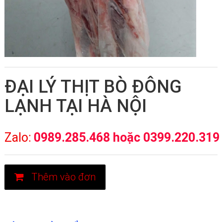
ĐẠI LÝ THỊT BÒ ĐÔNG
LẠNH TẠI HÀ NỘI
Zalo:
0989.285.468 hoặc 0399.220.319
Thêm vào đơn