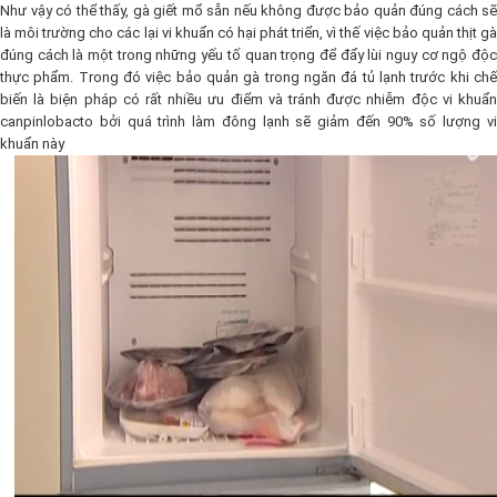
Như vậy có thể thấy, gà giết mổ sẵn nếu không được bảo quản đúng cách sẽ
là môi trường cho các lại vi khuẩn có hại phát triển, vì thế việc bảo quản thịt gà
đúng cách là một trong những yếu tố quan trọng để đẩy lùi nguy cơ ngộ độc
thực phẩm. Trong đó việc bảo quản gà trong ngăn đá tủ lạnh trước khi chế
biến là biện pháp có rất nhiều ưu điểm và tránh được nhiễm độc vi khuẩn
canpinlobacto bởi quá trình làm đông lạnh sẽ giảm đến 90% số lượng vi
khuẩn này