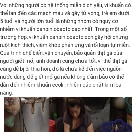
Với những người có hệ thống miễn dịch yếu, vi khuẩn có
thể lan đến các mạch máu và gây tử vong, trẻ em dưới
5 tuổi và người lớn tuổi là những nhóm có nguy cơ
nhiễm vi khuẩn canpinlobacto cao nhất. Trong một số
trường hợp, vi khuẩn canpinlobacto còn gây hội chứng
ruột kích thích, viêm khớp phản ứng và rối loạn tự miễn.
Qúa trình chế biến, vận chuyển, bảo quản thịt gà của
người giết mổ, kinh doanh cũng chưa tốt, vì thế thịt gà
càng dễ bị ôi thiu hơn, đó là chưa kể đến việc nguồn
nước dùng để giết mổ gà nếu không đảm bảo có thể
dẫn đến nhiễm khuẩn ecoli , nhiễm các chất kim loại
nặng.