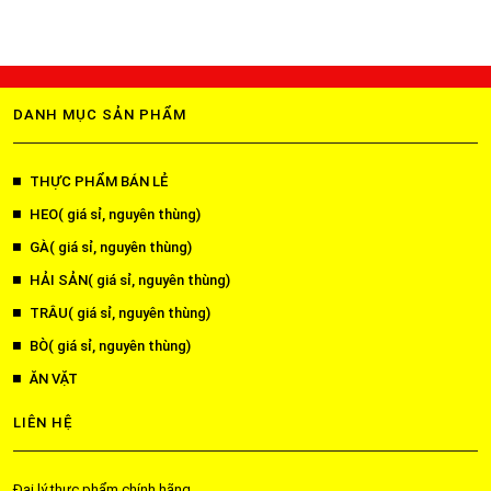
DANH MỤC SẢN PHẨM
THỰC PHẨM BÁN LẺ
HEO( giá sỉ, nguyên thùng)
GÀ( giá sỉ, nguyên thùng)
HẢI SẢN( giá sỉ, nguyên thùng)
TRÂU( giá sỉ, nguyên thùng)
BÒ( giá sỉ, nguyên thùng)
ĂN VẶT
LIÊN HỆ
Đại lý thực phẩm chính hãng