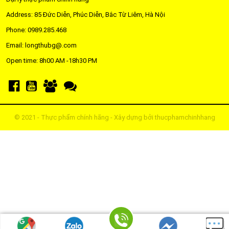
Address: 85 Đức Diễn, Phúc Diễn, Bắc Từ Liêm, Hà Nội
Phone: 0989.285.468
Email: longthubg@.com
Open time: 8h00 AM -18h30 PM
© 2021 - Thực phẩm chính hãng - Xây dựng bởi
thucphamchinhhang