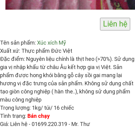
Tên sản phẩm:
Xúc xích Mỹ
Xuất xứ: Thực phẩm Đức Việt
Đặc điểm: Nguyên liệu chính là thịt heo (>70%). Sử dụng
gia vị nhập khẩu từ châu Âu kết hợp gia vị Việt. Sản
phẩm được hong khói bằng gỗ cây sồi gai mang lại
hương vị đặc trưng của sản phẩm. Không sử dụng chất
tạo giòn công nghiệp ( hàn the..), không sử dụng phẩm
màu công nghiệp
Trọng lượng: 1kg/ túi/ 16 chiếc
Tình trạng:
Bán chạy
Giá: Liên hệ - 01699.220.319 - Mr. Thư