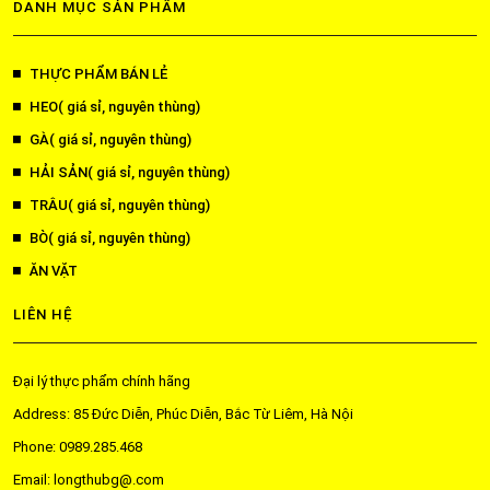
DANH MỤC SẢN PHẨM
THỰC PHẨM BÁN LẺ
HEO( giá sỉ, nguyên thùng)
GÀ( giá sỉ, nguyên thùng)
HẢI SẢN( giá sỉ, nguyên thùng)
TRÂU( giá sỉ, nguyên thùng)
BÒ( giá sỉ, nguyên thùng)
ĂN VẶT
LIÊN HỆ
Đại lý thực phẩm chính hãng
Address: 85 Đức Diễn, Phúc Diễn, Bắc Từ Liêm, Hà Nội
Phone: 0989.285.468
Email: longthubg@.com