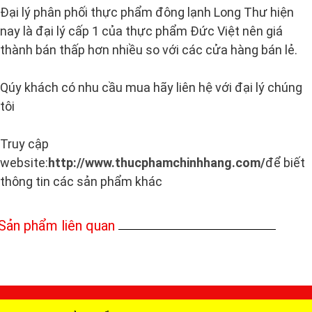
Đại lý phân phối thực phẩm đông lạnh Long Thư hiện
nay là đại lý cấp 1 của thực phẩm Đức Việt nên giá
thành bán thấp hơn nhiều so với các cửa hàng bán lẻ.
Qúy khách có nhu cầu mua hãy liên hệ với đại lý chúng
tôi
Truy cập
website:
http://www.thucphamchinhhang.com/
để biết
thông tin các sản phẩm kh
ác
Sản phẩm liên quan